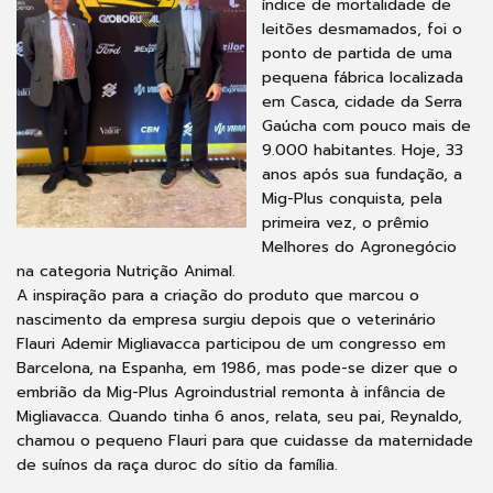
índice de mortalidade de
leitões desmamados, foi o
ponto de partida de uma
pequena fábrica localizada
em Casca, cidade da Serra
Gaúcha com pouco mais de
9.000 habitantes. Hoje, 33
anos após sua fundação, a
Mig-Plus conquista, pela
primeira vez, o prêmio
Melhores do Agronegócio
na categoria Nutrição Animal.
A inspiração para a criação do produto que marcou o
nascimento da empresa surgiu depois que o veterinário
Flauri Ademir Migliavacca participou de um congresso em
Barcelona, na Espanha, em 1986, mas pode-se dizer que o
embrião da Mig-Plus Agroindustrial remonta à infância de
Migliavacca. Quando tinha 6 anos, relata, seu pai, Reynaldo,
chamou o pequeno Flauri para que cuidasse da maternidade
de suínos da raça duroc do sítio da família.