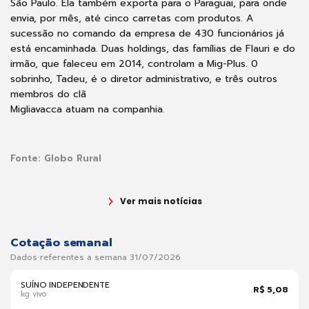
São Paulo. Ela também exporta para o Paraguai, para onde
envia, por mês, até cinco carretas com produtos. A
sucessão no comando da empresa de 430 funcionários já
está encaminhada. Duas holdings, das famílias de Flauri e do
irmão, que faleceu em 2014, controlam a Mig-Plus. 0
sobrinho, Tadeu, é o diretor administrativo, e três outros
membros do clã
Migliavacca atuam na companhia.
Fonte:
Globo Rural
Ver mais notícias
Cotação semanal
Dados referentes a semana 31/07/2026
SUÍNO INDEPENDENTE
R$ 5,08
kg vivo