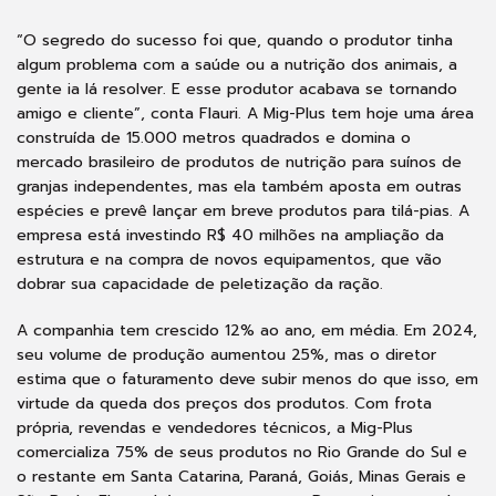
“O segredo do sucesso foi que, quando o produtor tinha
algum problema com a saúde ou a nutrição dos animais, a
gente ia lá resolver. E esse produtor acabava se tornando
amigo e cliente”, conta Flauri. A Mig-Plus tem hoje uma área
construída de 15.000 metros quadrados e domina o
mercado brasileiro de produtos de nutrição para suínos de
granjas independentes, mas ela também aposta em outras
espécies e prevê lançar em breve produtos para tilá-pias. A
empresa está investindo R$ 40 milhões na ampliação da
estrutura e na compra de novos equipamentos, que vão
dobrar sua capacidade de peletização da ração.
A companhia tem crescido 12% ao ano, em média. Em 2024,
seu volume de produção aumentou 25%, mas o diretor
estima que o faturamento deve subir menos do que isso, em
virtude da queda dos preços dos produtos. Com frota
própria, revendas e vendedores técnicos, a Mig-Plus
comercializa 75% de seus produtos no Rio Grande do Sul e
o restante em Santa Catarina, Paraná, Goiás, Minas Gerais e