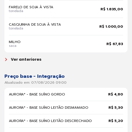
FARELO DE SOJA À VISTA
R$ 1.835,00
tonelada
CASQUINHA DE SOJA À VISTA
R$ 1.000,00
tonelada
MILHO
R$ 67,83
saca
Ver anteriores
Preço base - Integração
Atualizado em: 07/08/2026 09:00
AURORA* - BASE SUÍNO GORDO
R$ 4,80
AURORA* - BASE SUÍNO LEITÃO DESMAMADO
R$ 5,30
AURORA* - BASE SUÍNO LEITÃO DESCRECHADO
R$ 5,20