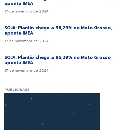
aponta IMEA
17 de novembro de 2024
SOJA: Plantio chega a 96,29% no Mato Grosso,
aponta IMEA
17 de novembro de 2024
SOJA: Plantio chega a 96,29% no Mato Grosso,
aponta IMEA
17 de novembro de 2024