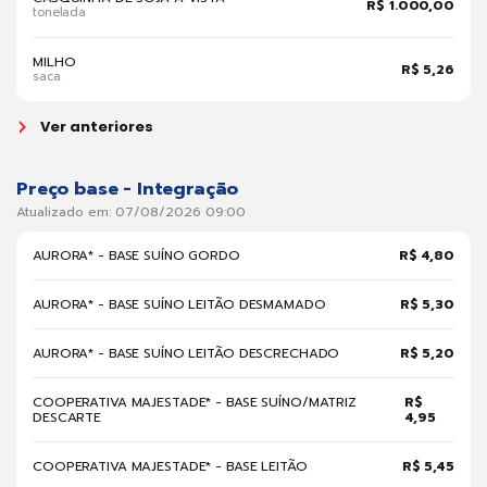
R$ 1.000,00
tonelada
MILHO
R$ 5,26
saca
Ver anteriores
Preço base - Integração
Atualizado em: 07/08/2026 09:00
AURORA* - BASE SUÍNO GORDO
R$ 4,80
AURORA* - BASE SUÍNO LEITÃO DESMAMADO
R$ 5,30
AURORA* - BASE SUÍNO LEITÃO DESCRECHADO
R$ 5,20
COOPERATIVA MAJESTADE* - BASE SUÍNO/MATRIZ
R$
DESCARTE
4,95
COOPERATIVA MAJESTADE* - BASE LEITÃO
R$ 5,45