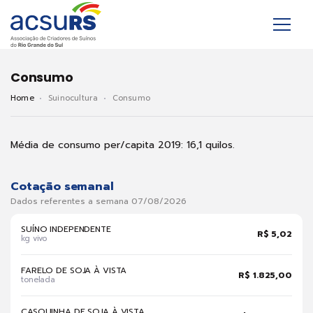
Consumo
Home
Suinocultura
Consumo
Média de consumo per/capita 2019: 16,1 quilos.
Cotação semanal
Dados referentes a semana 07/08/2026
SUÍNO INDEPENDENTE
R$ 5,02
kg vivo
FARELO DE SOJA À VISTA
R$ 1.825,00
tonelada
CASQUINHA DE SOJA À VISTA