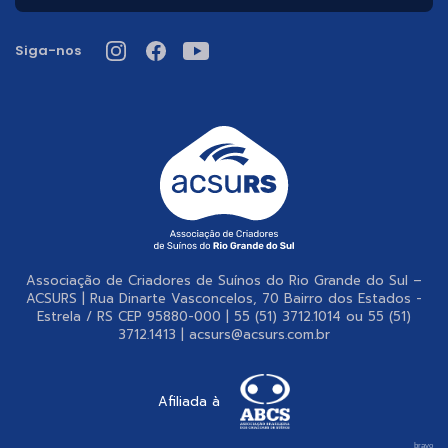
Siga-nos
Associação de Criadores de Suínos do Rio Grande do Sul –
ACSURS | Rua Dinarte Vasconcelos, 70 Bairro dos Estados -
Estrela / RS CEP 95880-000 | 55 (51) 3712.1014 ou 55 (51)
3712.1413 | acsurs@acsurs.com.br
Afiliada à
bravo