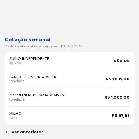
Cotação semanal
Dados referentes a semana 31/07/2026
SUÍNO INDEPENDENTE
R$ 5,08
kg vivo
FARELO DE SOJA À VISTA
R$ 1.835,00
tonelada
CASQUINHA DE SOJA À VISTA
R$ 1.000,00
tonelada
MILHO
R$ 67,83
saca
Ver anteriores