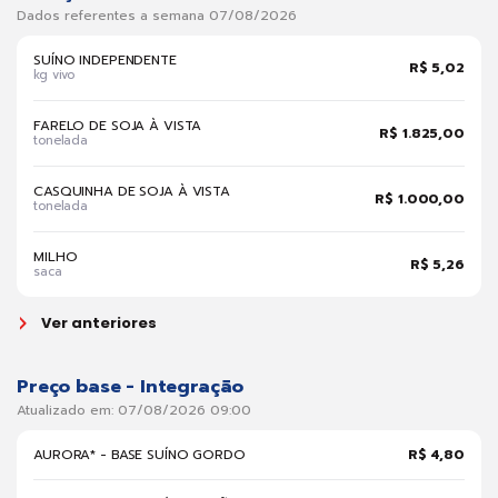
Dados referentes a semana 07/08/2026
SUÍNO INDEPENDENTE
R$ 5,02
kg vivo
FARELO DE SOJA À VISTA
R$ 1.825,00
tonelada
CASQUINHA DE SOJA À VISTA
R$ 1.000,00
tonelada
MILHO
R$ 5,26
saca
Ver anteriores
Preço base - Integração
Atualizado em: 07/08/2026 09:00
AURORA* - BASE SUÍNO GORDO
R$ 4,80