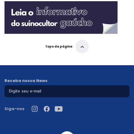
Topo da página
Receba nossa News
Siga-nos