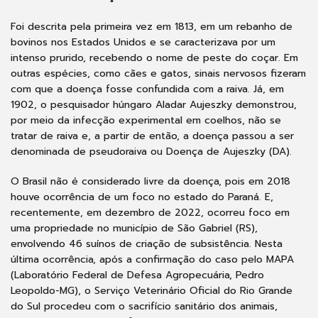
Foi descrita pela primeira vez em 1813, em um rebanho de
bovinos nos Estados Unidos e se caracterizava por um
intenso prurido, recebendo o nome de peste do coçar. Em
outras espécies, como cães e gatos, sinais nervosos fizeram
com que a doença fosse confundida com a raiva. Já, em
1902, o pesquisador húngaro Aladar Aujeszky demonstrou,
por meio da infecção experimental em coelhos, não se
tratar de raiva e, a partir de então, a doença passou a ser
denominada de pseudoraiva ou Doença de Aujeszky (DA).
O Brasil não é considerado livre da doença, pois em 2018
houve ocorrência de um foco no estado do Paraná. E,
recentemente, em dezembro de 2022, ocorreu foco em
uma propriedade no município de São Gabriel (RS),
envolvendo 46 suínos de criação de subsistência. Nesta
última ocorrência, após a confirmação do caso pelo MAPA
(Laboratório Federal de Defesa Agropecuária, Pedro
Leopoldo-MG), o Serviço Veterinário Oficial do Rio Grande
do Sul procedeu com o sacrifício sanitário dos animais,