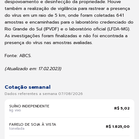
despovoamento e desinfecção da propriedade. Houve
também a realização de vigilância para rastrear a presença
do vírus em um raio de 5 km, onde foram coletadas 641
amostras e encaminhadas para o laboratório credenciado do
Rio Grande do Sul (IPVDF) e o laboratório oficial (LFDA-MG).
As investigações foram finalizadas e não foi encontrada a
presença do vírus nas amostras avaliadas.
Fonte: ABCS.
(Atualizado em: 17.02.2023)
Cotação semanal
Dados referentes a semana 07/08/2026
SUÍNO INDEPENDENTE
R$ 5,02
kg vivo
FARELO DE SOJA À VISTA
R$ 1.825,00
tonelada