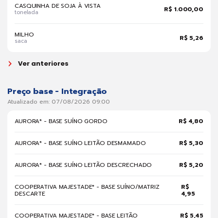
CASQUINHA DE SOJA À VISTA
R$ 1.000,00
tonelada
MILHO
R$ 5,26
saca
Ver anteriores
Preço base - Integração
Atualizado em: 07/08/2026 09:00
AURORA* - BASE SUÍNO GORDO
R$ 4,80
AURORA* - BASE SUÍNO LEITÃO DESMAMADO
R$ 5,30
AURORA* - BASE SUÍNO LEITÃO DESCRECHADO
R$ 5,20
COOPERATIVA MAJESTADE* - BASE SUÍNO/MATRIZ
R$
DESCARTE
4,95
COOPERATIVA MAJESTADE* - BASE LEITÃO
R$ 5,45