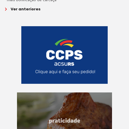
* mais bonificação de carcaça
Ver anteriores