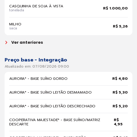
CASQUINHA DE SOJA À VISTA
R$ 1.000,00
tonelada
MILHO
R$ 5,26
saca
Ver anteriores
Preço base - Integração
Atualizado em: 07/08/2026 09:00
AURORA* - BASE SUÍNO GORDO
R$ 4,80
AURORA* - BASE SUÍNO LEITÃO DESMAMADO
R$ 5,30
AURORA* - BASE SUÍNO LEITÃO DESCRECHADO
R$ 5,20
COOPERATIVA MAJESTADE* - BASE SUÍNO/MATRIZ
R$
DESCARTE
4,95