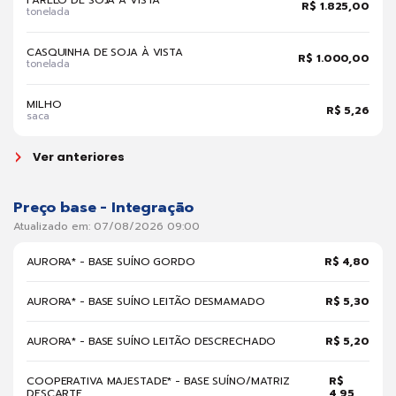
FARELO DE SOJA À VISTA
R$ 1.825,00
tonelada
CASQUINHA DE SOJA À VISTA
R$ 1.000,00
tonelada
MILHO
R$ 5,26
saca
Ver anteriores
Preço base - Integração
Atualizado em: 07/08/2026 09:00
AURORA* - BASE SUÍNO GORDO
R$ 4,80
AURORA* - BASE SUÍNO LEITÃO DESMAMADO
R$ 5,30
AURORA* - BASE SUÍNO LEITÃO DESCRECHADO
R$ 5,20
COOPERATIVA MAJESTADE* - BASE SUÍNO/MATRIZ
R$
DESCARTE
4,95