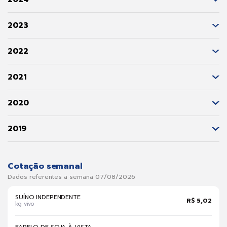
2023
2022
2021
2020
2019
Cotação semanal
Dados referentes a semana 07/08/2026
SUÍNO INDEPENDENTE
R$ 5,02
kg vivo