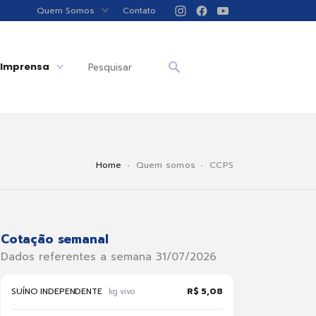
Quem Somos
Contato
Imprensa
Home
Quem somos
CCPS
Cotação semanal
Dados referentes a semana 31/07/2026
SUÍNO INDEPENDENTE
R$ 5,08
kg vivo