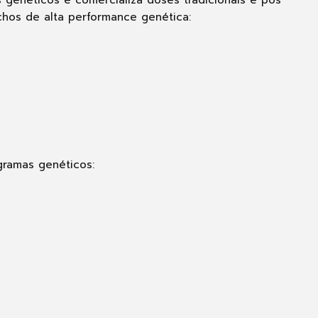
chos de alta performance genética:
gramas genéticos: