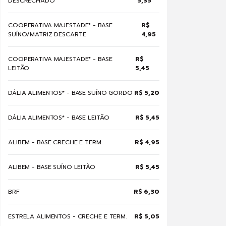
DESCRECHADO
5,35
COOPERATIVA MAJESTADE* - BASE
R$
SUÍNO/MATRIZ DESCARTE
4,95
COOPERATIVA MAJESTADE* - BASE
R$
LEITÃO
5,45
DÁLIA ALIMENTOS* - BASE SUÍNO GORDO
R$ 5,20
DÁLIA ALIMENTOS* - BASE LEITÃO
R$ 5,45
ALIBEM - BASE CRECHE E TERM.
R$ 4,95
ALIBEM - BASE SUÍNO LEITÃO
R$ 5,45
BRF
R$ 6,30
ESTRELA ALIMENTOS - CRECHE E TERM.
R$ 5,05