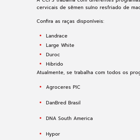
cervicais de sêmen suíno resfriado de ma
Confira as raças disponíveis:
Landrace
Large White
Duroc
Hibrido
Atualmente, se trabalha com todos os pro
Agroceres PIC
DanBred Brasil
DNA South America
Hypor