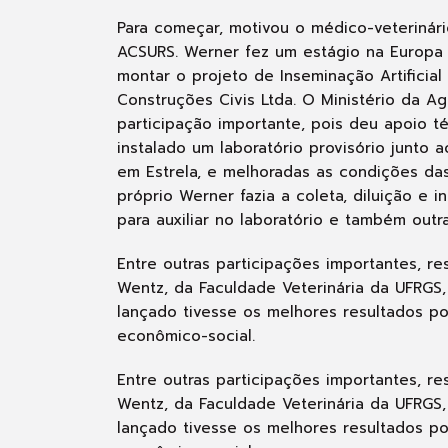
Para começar, motivou o médico-veterinár
ACSURS. Werner fez um estágio na Europa
montar o projeto de Inseminação Artificia
Construções Civis Ltda. O Ministério da Ag
participação importante, pois deu apoio téc
instalado um laboratório provisório junto
em Estrela, e melhoradas as condições das
próprio Werner fazia a coleta, diluição e
para auxiliar no laboratório e também outra
Entre outras participações importantes, res
Wentz, da Faculdade Veterinária da UFRGS,
lançado tivesse os melhores resultados po
econômico-social.
Entre outras participações importantes, res
Wentz, da Faculdade Veterinária da UFRGS,
lançado tivesse os melhores resultados po