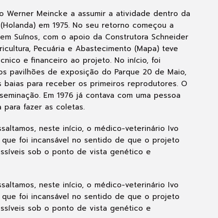
io Werner Meincke a assumir a atividade dentro da
 (Holanda) em 1975. No seu retorno começou a
l em Suínos, com o apoio da Construtora Schneider
ricultura, Pecuária e Abastecimento (Mapa) teve
nico e financeiro ao projeto. No início, foi
 aos pavilhões de exposição do Parque 20 de Maio,
 baias para receber os primeiros reprodutores. O
 inseminação. Em 1976 já contava com uma pessoa
 para fazer as coletas.
saltamos, neste início, o médico-veterinário Ivo
 que foi incansável no sentido de que o projeto
ssíveis sob o ponto de vista genético e
saltamos, neste início, o médico-veterinário Ivo
 que foi incansável no sentido de que o projeto
ssíveis sob o ponto de vista genético e