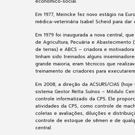
econômico-social.
Em 1977, Meincke fez novo estágio na Euro
médica-veterinária Isabel Scheid para dar c
Em 1979 foi inaugurada a nova central, qu
de Agricultura, Pecuária e Abastecimento (
de terras) e ABCS – criadora e motivadora
tinham sido treinados alguns inseminadore
grande maioria, eram técnicos que realiza
treinamento de criadores para executarem 
Em 2008, a direção da ACSURS/CIAS (hoje
sistema Gestor Retta Suínos – Módulo Centr
controle informatizado da CPS. Ele propor
atividades da CPS, como controle de mac
coletas e avaliações, diluições e distribu
controle de estoque de sêmen e de qualqu
central.