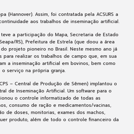
pa (Hannover). Assim, foi contratada pela ACSURS a
ontinuidade aos trabalhos de inseminação artificial.
e teve a participação do Mapa, Secretaria de Estado
Seapa/RS), Prefeitura de Estrela (que doou a área
 do projeto pioneiro no Brasil. Neste mesmo ano já
s para realizar os trabalhos de campo que, em sua
vam a inseminação artificial em bovinos, bem como
o serviço na própria granja.
 CPS – Central de Produção de Sêmen) implantou o
al de Inseminação Artificial. Um software para o
cionou o controle informatizado de todas as
hos, consumo de ração e medicamentos/vacinas,
ição de doses, monitorias, exames dos machos,
er produto, além de todo o controle financeiro da