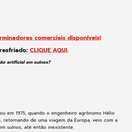
rminadores comerciais disponíveis!
resfriado:
CLIQUE AQUI
.
o artificial em suínos?
eçou em 1975, quando o engenheiro agrônomo Hélio
S, retornando de uma viagem da Europa, veio com a
 em suínos, até então inexistente.