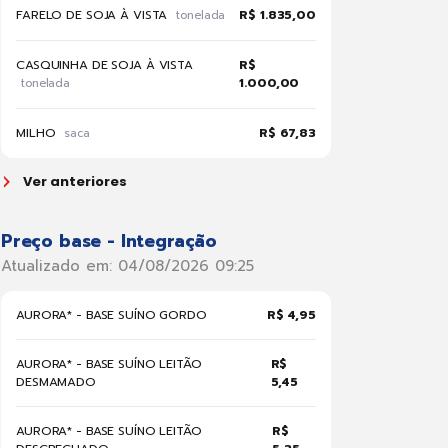
FARELO DE SOJA À VISTA
R$ 1.835,00
tonelada
CASQUINHA DE SOJA À VISTA
R$
1.000,00
tonelada
MILHO
R$ 67,83
saca
Ver anteriores
Preço base - Integração
Atualizado em: 04/08/2026 09:25
AURORA* - BASE SUÍNO GORDO
R$ 4,95
AURORA* - BASE SUÍNO LEITÃO
R$
DESMAMADO
5,45
AURORA* - BASE SUÍNO LEITÃO
R$