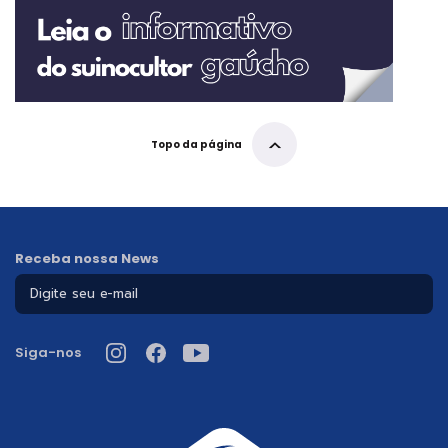
Topo da página
Receba nossa News
Siga-nos