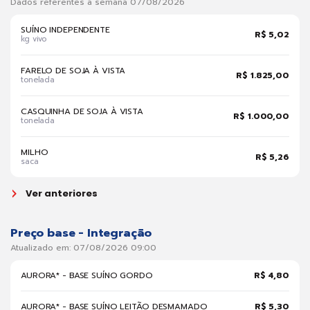
Dados referentes a semana 07/08/2026
SUÍNO INDEPENDENTE
R$ 5,02
kg vivo
FARELO DE SOJA À VISTA
R$ 1.825,00
tonelada
CASQUINHA DE SOJA À VISTA
R$ 1.000,00
tonelada
MILHO
R$ 5,26
saca
Ver anteriores
Preço base - Integração
Atualizado em: 07/08/2026 09:00
AURORA* - BASE SUÍNO GORDO
R$ 4,80
AURORA* - BASE SUÍNO LEITÃO DESMAMADO
R$ 5,30