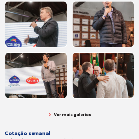
Ver mais galerias
Cotação semanal