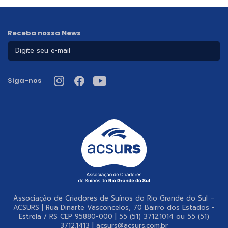
Receba nossa News
Siga-nos
Associação de Criadores de Suínos do Rio Grande do Sul –
ACSURS | Rua Dinarte Vasconcelos, 70 Bairro dos Estados -
Estrela / RS CEP 95880-000 | 55 (51) 3712.1014 ou 55 (51)
3712.1413 | acsurs@acsurs.com.br