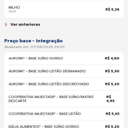
MILHO
R$ 5,26
saca
Ver anteriores
Preço base - Integração
Atualizado em: 07/08/2026 09:00
AURORA* - BASE SUÍNO GORDO
R$ 4,80
AURORA* - BASE SUÍNO LEITÃO DESMAMADO
R$ 5,30
AURORA* - BASE SUÍNO LEITÃO DESCRECHADO
R$ 5,20
COOPERATIVA MAJESTADE* - BASE SUÍNO/MATRIZ
R$
DESCARTE
4,95
COOPERATIVA MAJESTADE* - BASE LEITÃO
R$ 5,45
DÁLIA ALIMENTOS* - BASE SUÍNO GORDO
R$ 5,20