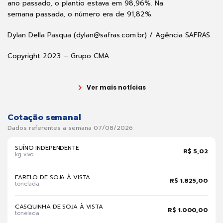
ano passado, o plantio estava em 98,96%. Na
semana passada, o número era de 91,82%.
Dylan Della Pasqua (dylan@safras.com.br) / Agência SAFRAS
Copyright 2023 – Grupo CMA
Ver mais notícias
Cotação semanal
Dados referentes a semana 07/08/2026
SUÍNO INDEPENDENTE
R$ 5,02
kg vivo
FARELO DE SOJA À VISTA
R$ 1.825,00
tonelada
CASQUINHA DE SOJA À VISTA
R$ 1.000,00
tonelada