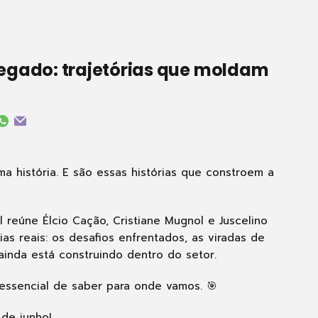
 legado: trajetórias que moldam
ma história. E são essas histórias que constroem a
 reúne Élcio Cação, Cristiane Mugnol e Juscelino
as reais: os desafios enfrentados, as viradas de
inda está construindo dentro do setor.
ssencial de saber para onde vamos. 🎯
 de junho!