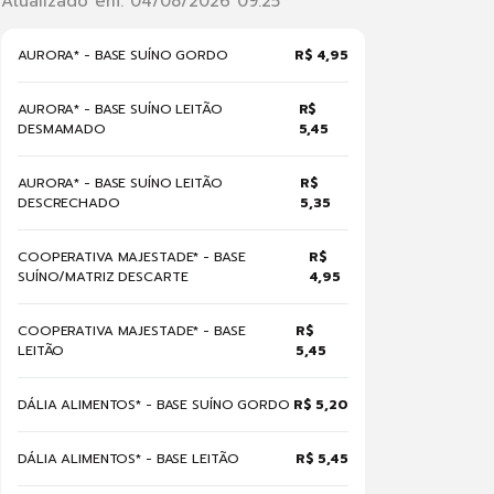
Atualizado em: 04/08/2026 09:25
AURORA* - BASE SUÍNO GORDO
R$ 4,95
AURORA* - BASE SUÍNO LEITÃO
R$
DESMAMADO
5,45
AURORA* - BASE SUÍNO LEITÃO
R$
DESCRECHADO
5,35
COOPERATIVA MAJESTADE* - BASE
R$
SUÍNO/MATRIZ DESCARTE
4,95
COOPERATIVA MAJESTADE* - BASE
R$
LEITÃO
5,45
DÁLIA ALIMENTOS* - BASE SUÍNO GORDO
R$ 5,20
DÁLIA ALIMENTOS* - BASE LEITÃO
R$ 5,45