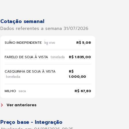
Cotação semanal
Dados referentes a semana 31/07/2026
SUÍNO INDEPENDENTE
R$ 5,08
kg vivo
FARELO DE SOJA À VISTA
R$ 1.835,00
tonelada
CASQUINHA DE SOJA À VISTA
R$
1.000,00
tonelada
MILHO
R$ 67,83
saca
Ver anteriores
Preço base - Integração