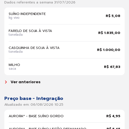
Dados referentes a semana 31/07/2026
SUÍNO INDEPENDENTE
R$ 5,08
kg vivo
FARELO DE SOJA À VISTA
R$ 1.835,00
tonelada
CASQUINHA DE SOJA À VISTA
R$ 1.000,00
tonelada
MILHO
R$ 67,83
saca
Ver anteriores
Preço base - Integração
Atualizado em: 06/08/2026 10:25
AURORA* - BASE SUÍNO GORDO
R$ 4,95
AURORA* - BASE SUÍNO LEITÃO DESMAMADO
R$ 5,45