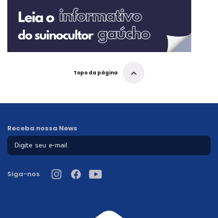
Topo da página
Receba nossa News
Siga-nos