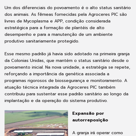
Um dos diferenciais do povoamento é o alto status sanitário
dos animais. As fêmeas fornecidas pela Agroceres PIC são
livres de Mycoplasma e APP, condição considerada
estratégica para a formação de plantéis de alto
desempenho e para a manutenção de um ambiente
produtivo sanitariamente protegido.
Esse mesmo padrão já havia sido adotado na primeira granja
da Colonias Unidas, que mantém o status sanitário desde o
povoamento inicial. Na nova unidade, a estratégia se repete,
reforçando a importância da genética associada a
programas rigorosos de biossegurança e monitoramento. A
atuação técnica integrada da Agroceres PIC também
contribuiu para sustentar esse padrão sanitário ao longo da
implantação e da operação do sistema produtivo.
Expansão por
autorreposição
A granja irá operar como