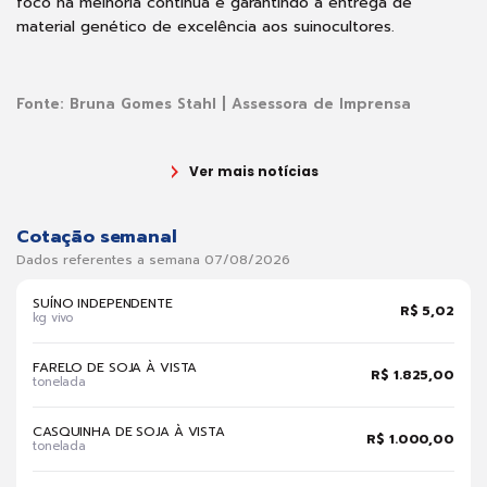
foco na melhoria contínua e garantindo a entrega de
material genético de excelência aos suinocultores.
Fonte:
Bruna Gomes Stahl | Assessora de Imprensa
Ver mais notícias
Cotação semanal
Dados referentes a semana 07/08/2026
SUÍNO INDEPENDENTE
R$ 5,02
kg vivo
FARELO DE SOJA À VISTA
R$ 1.825,00
tonelada
CASQUINHA DE SOJA À VISTA
R$ 1.000,00
tonelada