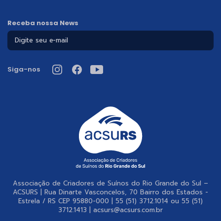
Receba nossa News
Siga-nos
Associação de Criadores de Suínos do Rio Grande do Sul –
ACSURS | Rua Dinarte Vasconcelos, 70 Bairro dos Estados -
Estrela / RS CEP 95880-000 | 55 (51) 3712.1014 ou 55 (51)
3712.1413 | acsurs@acsurs.com.br