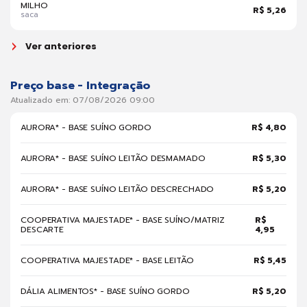
MILHO
R$ 5,26
saca
Ver anteriores
Preço base - Integração
Atualizado em: 07/08/2026 09:00
AURORA* - BASE SUÍNO GORDO
R$ 4,80
AURORA* - BASE SUÍNO LEITÃO DESMAMADO
R$ 5,30
AURORA* - BASE SUÍNO LEITÃO DESCRECHADO
R$ 5,20
COOPERATIVA MAJESTADE* - BASE SUÍNO/MATRIZ
R$
DESCARTE
4,95
COOPERATIVA MAJESTADE* - BASE LEITÃO
R$ 5,45
DÁLIA ALIMENTOS* - BASE SUÍNO GORDO
R$ 5,20