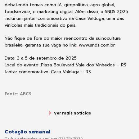
debatendo temas como IA, geopolítica, agro global,
foodservice, e marketing digital. Além disso, o SNDS 2025
inclui um jantar comemorativo na Casa Valduga, uma das
vinícolas mais tradicionais do país.
Não fique de fora do maior reencontro da suinocultura
brasileira, garanta sua vaga no link:
www.snds.com.br
Data: 3 a 5 de setembro de 2025
Local do evento: Plaza Boulevard Vale dos Vinhedos – RS
Jantar comemorativo: Casa Valduga – RS
Fonte:
ABCS
Ver mais notícias
Cotação semanal
Dados referentes a semana 07/08/2026