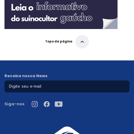
Topo da página
Receba nossa News
Siga-nos