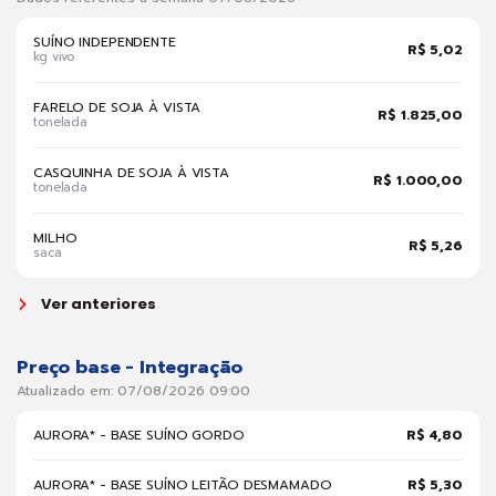
SUÍNO INDEPENDENTE
R$ 5,02
kg vivo
FARELO DE SOJA À VISTA
R$ 1.825,00
tonelada
CASQUINHA DE SOJA À VISTA
R$ 1.000,00
tonelada
MILHO
R$ 5,26
saca
Ver anteriores
Preço base - Integração
Atualizado em: 07/08/2026 09:00
AURORA* - BASE SUÍNO GORDO
R$ 4,80
AURORA* - BASE SUÍNO LEITÃO DESMAMADO
R$ 5,30