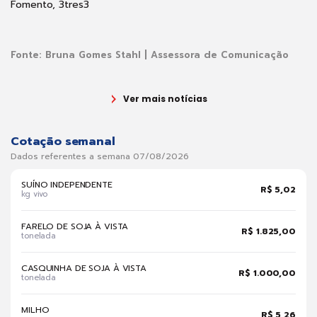
Fomento, 3tres3
Fonte:
Bruna Gomes Stahl | Assessora de Comunicação
Ver mais notícias
Cotação semanal
Dados referentes a semana 07/08/2026
SUÍNO INDEPENDENTE
R$ 5,02
kg vivo
FARELO DE SOJA À VISTA
R$ 1.825,00
tonelada
CASQUINHA DE SOJA À VISTA
R$ 1.000,00
tonelada
MILHO
R$ 5,26