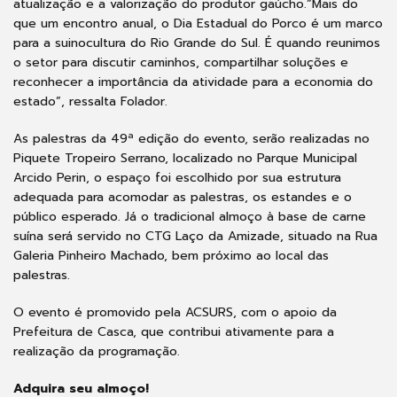
atualização e a valorização do produtor gaúcho.“Mais do
que um encontro anual, o Dia Estadual do Porco é um marco
para a suinocultura do Rio Grande do Sul. É quando reunimos
o setor para discutir caminhos, compartilhar soluções e
reconhecer a importância da atividade para a economia do
estado”, ressalta Folador.
As palestras da 49ª edição do evento, serão realizadas no
Piquete Tropeiro Serrano, localizado no Parque Municipal
Arcido Perin, o espaço foi escolhido por sua estrutura
adequada para acomodar as palestras, os estandes e o
público esperado. Já o tradicional almoço à base de carne
suína será servido no CTG Laço da Amizade, situado na Rua
Galeria Pinheiro Machado, bem próximo ao local das
palestras.
O evento é promovido pela ACSURS, com o apoio da
Prefeitura de Casca, que contribui ativamente para a
realização da programação.
Adquira seu almoço!