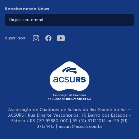
Receba nossa News
Siga-nos
Associação de Criadores de Suínos do Rio Grande do Sul –
ACSURS | Rua Dinarte Vasconcelos, 70 Bairro dos Estados -
Estrela / RS CEP 95880-000 | 55 (51) 3712.1014 ou 55 (51)
3712.1413 | acsurs@acsurs.com.br