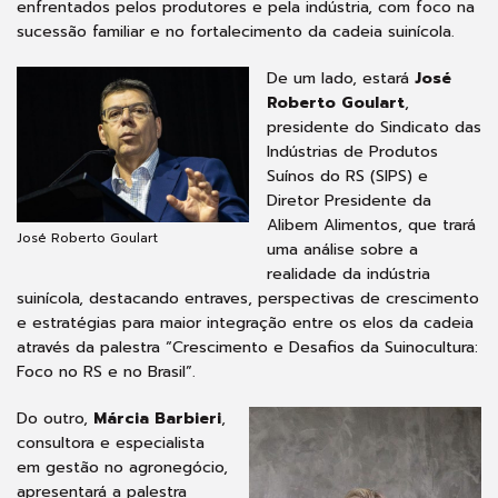
enfrentados pelos produtores e pela indústria, com foco na
sucessão familiar e no fortalecimento da cadeia suinícola.
De um lado, estará
José
Roberto Goulart
,
presidente do Sindicato das
Indústrias de Produtos
Suínos do RS (SIPS) e
Diretor Presidente da
Alibem Alimentos, que trará
José Roberto Goulart
uma análise sobre a
realidade da indústria
suinícola, destacando entraves, perspectivas de crescimento
e estratégias para maior integração entre os elos da cadeia
através da palestra “Crescimento e Desafios da Suinocultura:
Foco no RS e no Brasil”.
Do outro,
Márcia Barbieri
,
consultora e especialista
em gestão no agronegócio,
apresentará a palestra