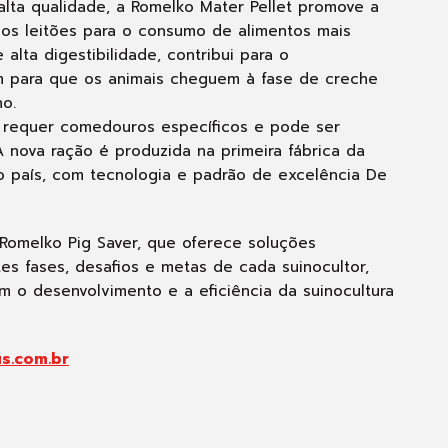
alta qualidade, a Romelko Mater Pellet promove a
 os leitões para o consumo de alimentos mais
alta digestibilidade, contribui para o
m para que os animais cheguem à fase de creche
o.
o requer comedouros específicos e pode ser
 nova ração é produzida na primeira fábrica da
o país, com tecnologia e padrão de excelência De
o Romelko Pig Saver, que oferece soluções
es fases, desafios e metas de cada suinocultor,
o desenvolvimento e a eficiência da suinocultura
s.com.br