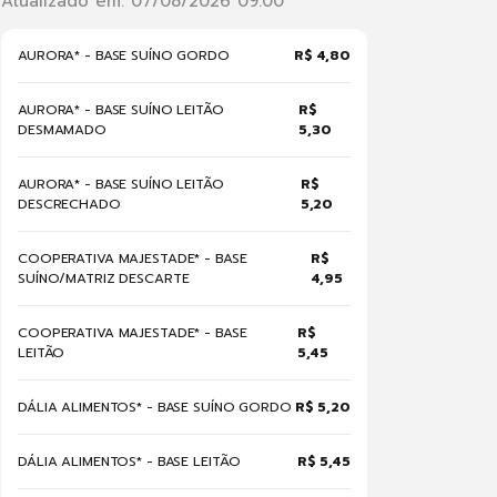
Atualizado em: 07/08/2026 09:00
AURORA* - BASE SUÍNO GORDO
R$ 4,80
AURORA* - BASE SUÍNO LEITÃO
R$
DESMAMADO
5,30
AURORA* - BASE SUÍNO LEITÃO
R$
DESCRECHADO
5,20
COOPERATIVA MAJESTADE* - BASE
R$
SUÍNO/MATRIZ DESCARTE
4,95
COOPERATIVA MAJESTADE* - BASE
R$
LEITÃO
5,45
DÁLIA ALIMENTOS* - BASE SUÍNO GORDO
R$ 5,20
DÁLIA ALIMENTOS* - BASE LEITÃO
R$ 5,45