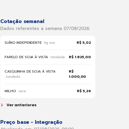
Cotação semanal
Dados referentes a semana 07/08/2026
SUÍNO INDEPENDENTE
R$ 5,02
kg vivo
FARELO DE SOJA À VISTA
R$ 1.825,00
tonelada
CASQUINHA DE SOJA À VISTA
R$
1.000,00
tonelada
MILHO
R$ 5,26
saca
Ver anteriores
Preço base - Integração