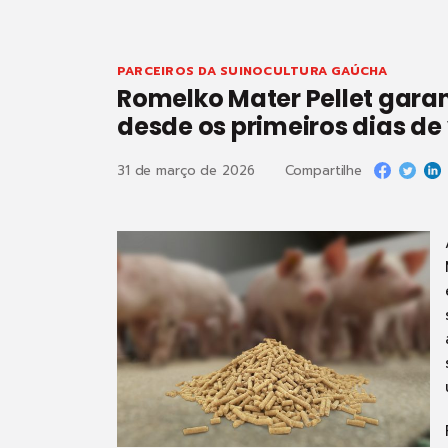
PARCEIROS DA SUINOCULTURA GAÚCHA
Romelko Mater Pellet garan
desde os primeiros dias de 
31 de março de 2026
Compartilhe