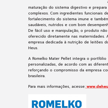
maturação do sistema digestivo e prepara
complexos. Com ingredientes funcionais de 
fortalecimento do sistema imune e també
saudáveis, nutridos e com bom desempenh
De fácil uso e manipulação, o produto nã
oferecido diretamente nas maternidades. A
empresa dedicada à nutrição de leitões d
Heus.
A Romelko Mater Pellet integra o portfóli
personalizadas, de acordo com as diferent
reforçando o compromisso da empresa com 
brasileira.
Para mais informações, acesse:
www.deheu