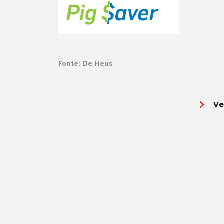
Fonte:
De Heus
Ve