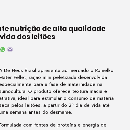
te nutrição de alta qualidade
vida dos leitões
A De Heus Brasil apresenta ao mercado o Romelko
Mater Pellet, ração mini peletizada desenvolvida
especialmente para a fase de maternidade na
suinocultura. O produto oferece textura macia e
atrativa, ideal para estimular o consumo de matéria
seca pelos leitões, a partir do 2º dia de vida até
uma semana antes do desmame.
Formulada com fontes de proteína e energia de